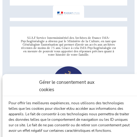
S.I.A.F Service Interministériel des Archives de France IMA-
Psychogénéalogie a obtenu par le Ministère de la Culture, en tant que
Généalogiste l’autorisation qui permet d’avoir un accès aux archives
récentes de moins de 75 ans. Grace à cela IMA-Psychogénéalogie est
en mesure de pouvoir vous apporter des réponses précises quant à
votre histoire de votre famille.
Gérer le consentement aux
cookies
Pour offrir les meilleures expériences, nous utilisons des technologies
telles que les cookies pour stocker et/ou accéder aux informations des
appareils. Le fait de consentir à ces technologies nous permettra de traiter
Union Professionnelle de
des données telles que le comportement de navigation ou les ID uniques
Généalogistes familiaux
sur ce site. Le fait de ne pas consentir ou de retirer son consentement peut
avoir un effet négatif sur certaines caractéristiques et fonctions.