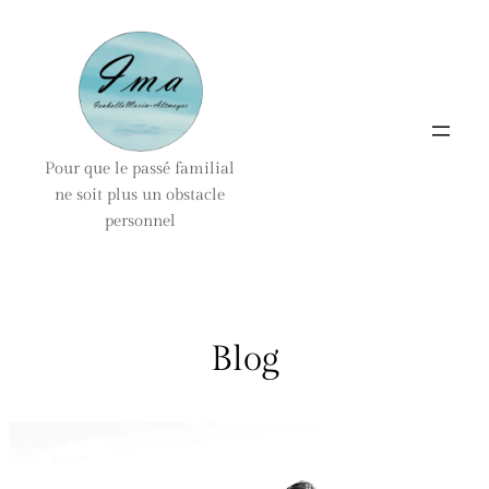
Aller
au
contenu
Pour que le passé familial
ne soit plus un obstacle
personnel
Blog