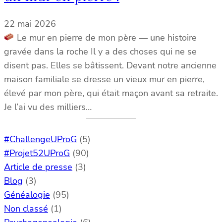
22 mai 2026
Le mur en pierre de mon père — une histoire
gravée dans la roche Il y a des choses qui ne se
disent pas. Elles se bâtissent. Devant notre ancienne
maison familiale se dresse un vieux mur en pierre,
élevé par mon père, qui était maçon avant sa retraite.
Je l’ai vu des milliers…
#ChallengeUProG
(5)
#Projet52UProG
(90)
Article de presse
(3)
Blog
(3)
Généalogie
(95)
Non classé
(1)