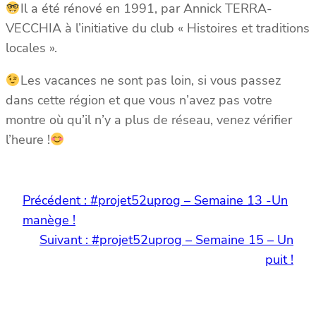
Il a été rénové en 1991, par Annick TERRA-
VECCHIA à l’initiative du club « Histoires et traditions
locales ».
Les vacances ne sont pas loin, si vous passez
dans cette région et que vous n’avez pas votre
montre où qu’il n’y a plus de réseau, venez vérifier
l’heure !
Précédent :
#projet52uprog – Semaine 13 -Un
manège !
Suivant :
#projet52uprog – Semaine 15 – Un
puit !