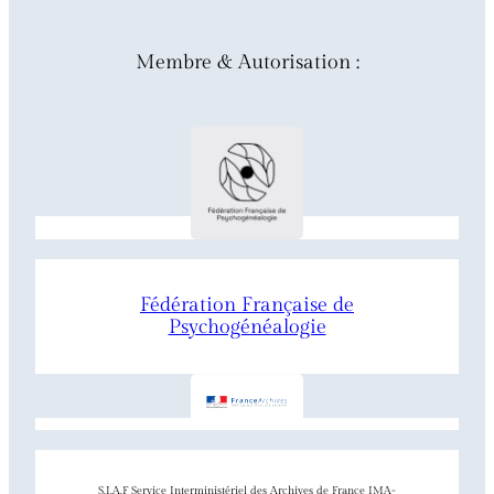
Membre & Autorisation :
Fédération Française de
Psychogénéalogie
S.I.A.F Service Interministériel des Archives de France IMA-