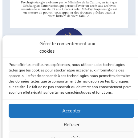
Psychogénéalogie a obtenu par le Ministère de la Culture, en tant que
Généalogiste l’autorisation qui permet d’avoir un accès aux archives
récentes de moins de 75 ans. Grace à cela IMA-Psychogénéalogie est
en mesure de pouvoir vous apporter des réponses précises quant à
votre histoire de votre famille.
Gérer le consentement aux
cookies
Pour offrir les meilleures expériences, nous utilisons des technologies
telles que les cookies pour stocker et/ou accéder aux informations des
appareils. Le fait de consentir à ces technologies nous permettra de traiter
Union Professionnelle de
des données telles que le comportement de navigation ou les ID uniques
Généalogistes familiaux
sur ce site. Le fait de ne pas consentir ou de retirer son consentement peut
avoir un effet négatif sur certaines caractéristiques et fonctions.
Accepter
Refuser