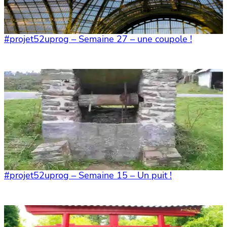
#projet52uprog – Semaine 27 – une coupole !
#projet52uprog – Semaine 15 – Un puit !