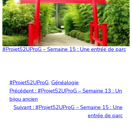
#Projet52UProG – Semaine 15 : Une entrée de parc
#Projet52UProG
, 
Généalogie
Précédent :
#Projet52UProG – Semaine 13 : Un
bijou ancien
Suivant :
#Projet52UProG – Semaine 15 : Une
entrée de parc