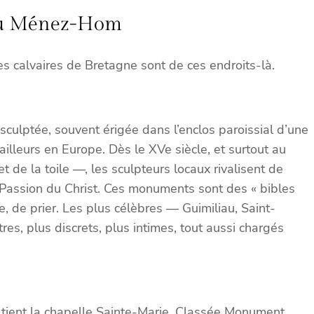
e du Ménez-Hom
Les calvaires de Bretagne sont de ces endroits-là.
 sculptée, souvent érigée dans l’enclos paroissial d’une
illeurs en Europe. Dès le XVe siècle, et surtout au
de la toile —, les sculpteurs locaux rivalisent de
la Passion du Christ. Ces monuments sont des « bibles
, de prier. Les plus célèbres — Guimiliau, Saint-
es, plus discrets, plus intimes, tout aussi chargés
tient la chapelle Sainte-Marie. Classée Monument