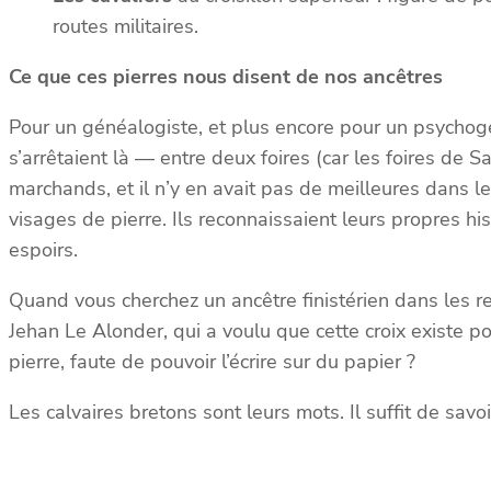
routes militaires.
Ce que ces pierres nous disent de nos ancêtres
Pour un généalogiste, et plus encore pour un psychogé
s’arrêtaient là — entre deux foires (car les foires de
marchands, et il n’y en avait pas de meilleures dans l
visages de pierre. Ils reconnaissaient leurs propres hi
espoirs.
Quand vous cherchez un ancêtre finistérien dans les reg
Jehan Le Alonder, qui a voulu que cette croix existe p
pierre, faute de pouvoir l’écrire sur du papier ?
Les calvaires bretons sont leurs mots. Il suffit de savoir