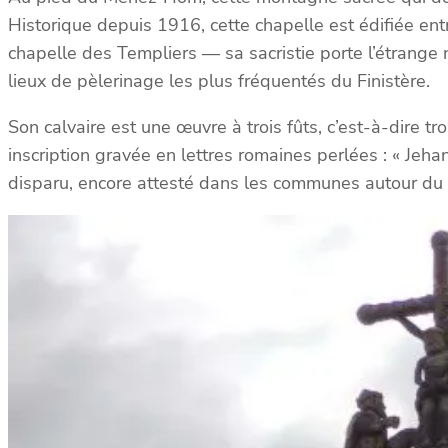
Historique depuis 1916, cette chapelle est édifiée en
chapelle des Templiers — sa sacristie porte l’étrange 
lieux de pèlerinage les plus fréquentés du Finistère.
Son calvaire est une œuvre à trois fûts, c’est-à-dire t
inscription gravée en lettres romaines perlées : « Jeha
disparu, encore attesté dans les communes autour du M