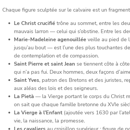
Chaque figure sculptée sur le calvaire est un fragment 
Le Christ crucifié
trône au sommet, entre les deux 
mauvais larron — celui qui s’obstine. Entre les de
Marie-Madeleine agenouillée
veille au pied de 
jusqu’au bout — est l’une des plus touchantes de 
de contemplation et de compassion.
Saint Pierre et saint Jean
se tiennent côte à côte
qui n’a pas fui. Deux hommes, deux façons d’aime
Saint Yves
, patron des Bretons et des juristes, 
aux aléas des lois et des seigneurs.
La Pietà
— la Vierge portant le corps du Christ m
on sait que chaque famille bretonne du XVIe siècle
La Vierge à l’Enfant
(ajoutée vers 1630 par l’ate
vie, la naissance, la promesse.
Les cavaliers
au croisillon supérieur : figure de