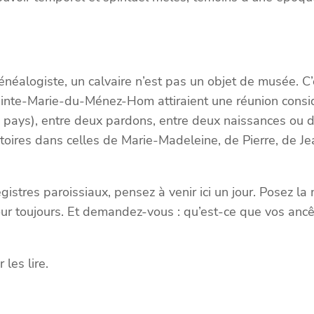
néalogiste, un calvaire n’est pas un objet de musée. C
 Sainte-Marie-du-Ménez-Hom attiraient une réunion consi
e pays), entre deux pardons, entre deux naissances ou d
stoires dans celles de Marie-Madeleine, de Pierre, de Jea
istres paroissiaux, pensez à venir ici un jour. Posez la 
our toujours. Et demandez-vous : qu’est-ce que vos ancê
 les lire.