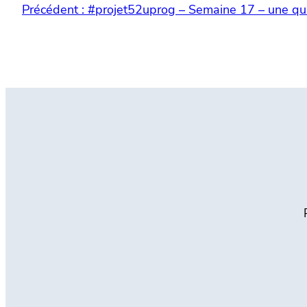
Précédent :
#projet52uprog – Semaine 17 – une quit