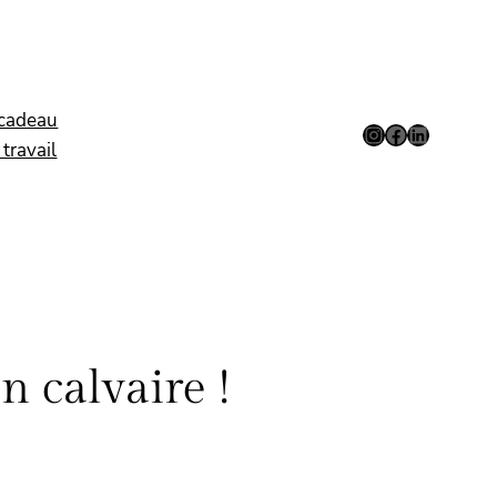
 cadeau
Instagram
Facebook
LinkedIn
travail
 calvaire !