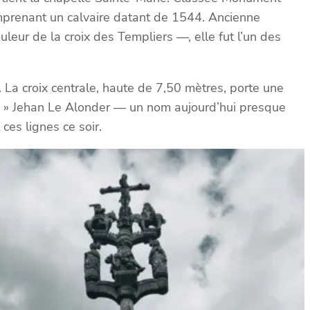
omprenant un calvaire datant de 1544. Ancienne
leur de la croix des Templiers —, elle fut l’un des
. La croix centrale, haute de 7,50 mètres, porte une
544. » Jehan Le Alonder — un nom aujourd’hui presque
es lignes ce soir.