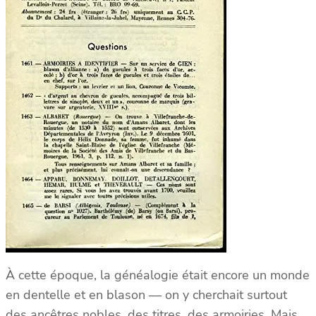
À cette époque, la généalogie était encore un monde
en dentelle et en blason — on y cherchait surtout
des ancêtres nobles, des titres, des armoiries. Mais