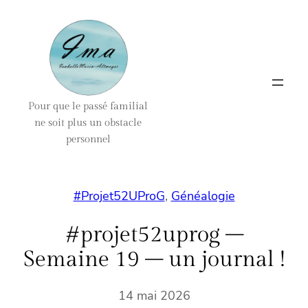
Aller
au
contenu
Pour que le passé familial
ne soit plus un obstacle
personnel
#Projet52UProG
, 
Généalogie
#projet52uprog –
Semaine 19 – un journal !
14 mai 2026