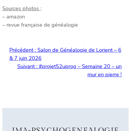
Sources photos
:
– amazon
– revue française de généalogie
Précédent :
Salon de Généalogie de Lorient – 6
& 7 juin 2026
Suivant :
#projet52uprog – Semaine 20 – un
mur en pierre !
IMA-PSYCHOGENEALOGIE