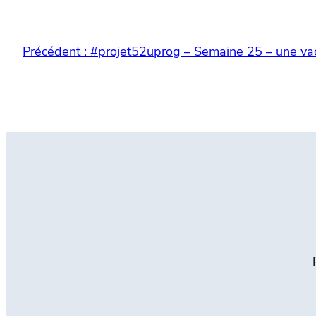
Précédent :
#projet52uprog – Semaine 25 – une vac