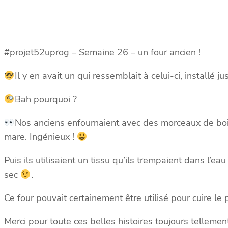
#projet52uprog – Semaine 26 – un four ancien !
Il y en avait un qui ressemblait à celui-ci, install
Bah pourquoi ?
Nos anciens enfournaient avec des morceaux de bois l
mare. Ingénieux !
Puis ils utilisaient un tissu qu’ils trempaient dans l’ea
sec
.
Ce four pouvait certainement être utilisé pour cuire le
Merci pour toute ces belles histoires toujours tellemen