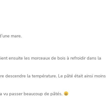
 d’une mare.
ient ensuite les morceaux de bois à refroidir dans la
 faire descendre la température. Le pâté était ainsi moins
lui a vu passer beaucoup de pâtés.