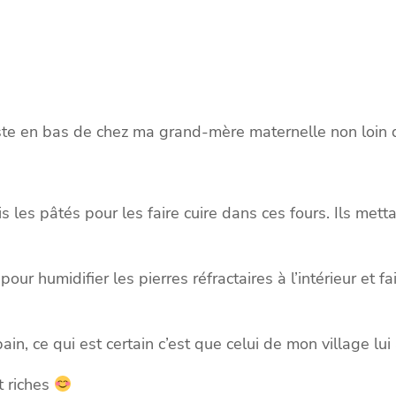
é juste en bas de chez ma grand-mère maternelle non loin
es pâtés pour les faire cuire dans ces fours. Ils metta
u pour humidifier les pierres réfractaires à l’intérieur et
 pain, ce qui est certain c’est que celui de mon village 
t riches