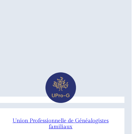
Union Professionnelle de Généalogistes
familiaux