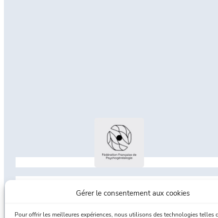
Gérer le consentement aux cookies
Fédération Française de Psychogénéalogie
Pour offrir les meilleures expériences, nous utilisons des technologies telles 