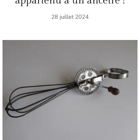
appartenu à un ancêtre !
28 juillet 2024