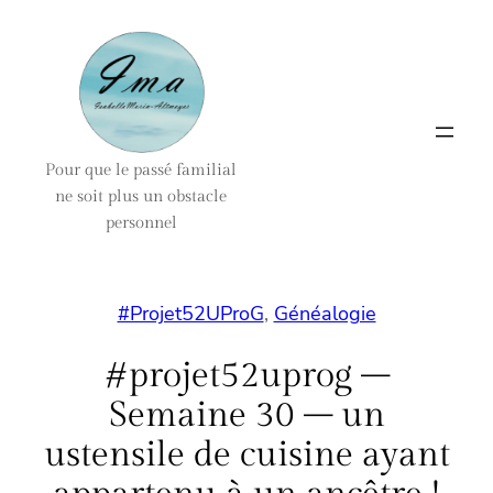
Aller
au
contenu
Pour que le passé familial
ne soit plus un obstacle
personnel
#Projet52UProG
, 
Généalogie
#projet52uprog –
Semaine 30 – un
ustensile de cuisine ayant