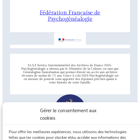
Fédération Française de
Psychogénéalogie
S.I.A.F Service Interministériel des Archives de France IMA-
Psychogénéalogie a obtenu par le Ministère de la Culture, en tant que
Généalogiste l’autorisation qui permet d’avoir un accès aux archives
récentes de moins de 75 ans. Grace à cela IMA-Psychogénéalogie est
en mesure de pouvoir vous apporter des réponses précises quant à
votre histoire de votre famille.
Gérer le consentement aux
cookies
Pour offrir les meilleures expériences, nous utilisons des technologies
telles que les cookies pour stocker et/ou accéder aux informations des